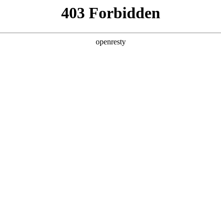
产品及服务
行业解决方案
合作伙伴
投资者关系