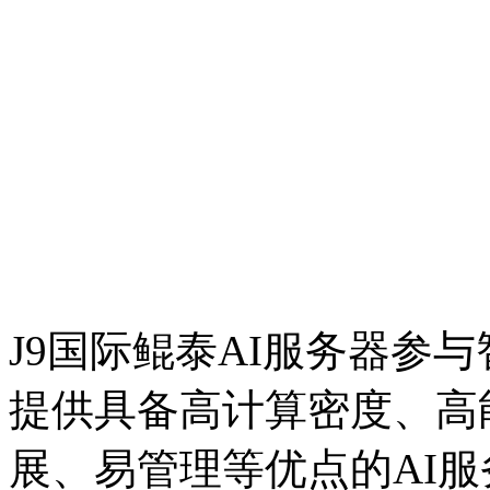
J9国际鲲泰AI服务器参
提供具备高计算密度、高能
展、易管理等优点的AI