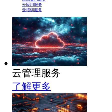
云应用服务
云培训服务
云管理服务
了解更多