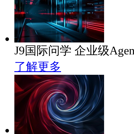
J9国际问学 企业级Age
了解更多