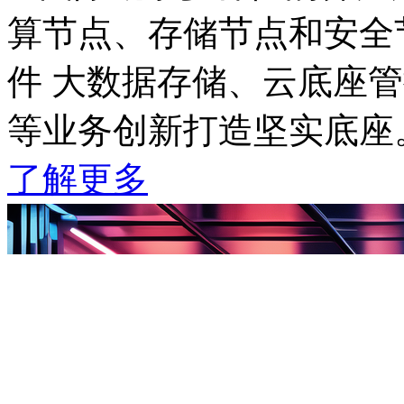
算节点、存储节点和安全节点
件 大数据存储、云底座管控
等业务创新打造坚实底座
了解更多