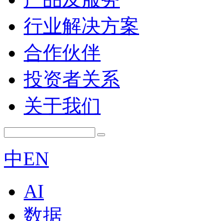
行业解决方案
合作伙伴
投资者关系
关于我们
中
EN
AI
数据