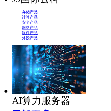
存储产品
计算产品
安全产品
网络产品
软件产品
外设产品
AI算力服务器