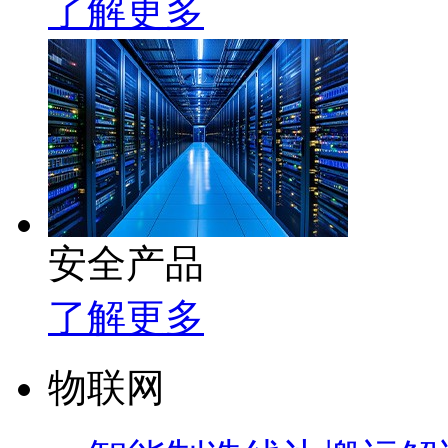
了解更多
安全产品
了解更多
物联网