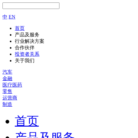
中
EN
首页
产品及服务
行业解决方案
合作伙伴
投资者关系
关于我们
汽车
金融
医疗医药
零售
运营商
制造
首页
产品及服务