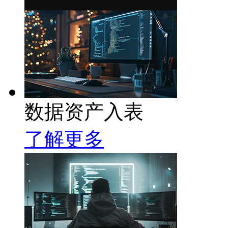
数据资产入表
了解更多