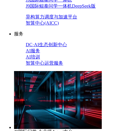
J9国际鲲泰问学一体机DeepSeek版
异构算力调度与加速平台
智算中心(AICC)
服务
DC·AI生态创新中心
AI服务
AI培训
智算中心运营服务